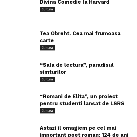
Divina Comedie la Harvard
Cultura
Tea Obreht. Cea mai frumoasa
carte
Cultura
“Sala de lectura”, paradisul
simturilor
Cultura
“Romani de Elita”, un proiect
pentru studenti lansat de LSRS
Cultura
Astazi il omagiem pe cel mai
important poet roman: 124 de ani