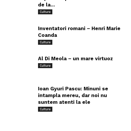
de la...
Cultura
Inventatori romani – Henri Marie
Coanda
Cultura
Al Di Meola – un mare virtuoz
Cultura
Ioan Gyuri Pascu: Minuni se
intampla mereu, dar noi nu
suntem atenti la ele
Cultura