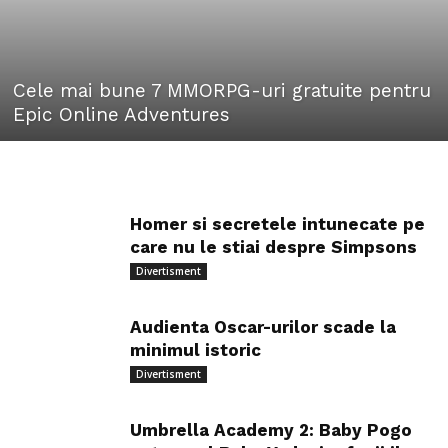
Cele mai bune 7 MMORPG-uri gratuite pentru
Epic Online Adventures
Homer si secretele intunecate pe
care nu le stiai despre Simpsons
Divertisment
Audienta Oscar-urilor scade la
minimul istoric
Divertisment
Umbrella Academy 2: Baby Pogo