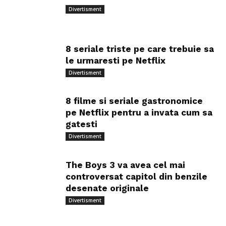
Divertisment
8 seriale triste pe care trebuie sa
le urmaresti pe Netflix
Divertisment
8 filme si seriale gastronomice
pe Netflix pentru a invata cum sa
gatesti
Divertisment
The Boys 3 va avea cel mai
controversat capitol din benzile
desenate originale
Divertisment