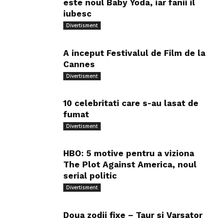
este noul Baby Yoda, iar fanii il
iubesc
Divertisment
A inceput Festivalul de Film de la
Cannes
Divertisment
10 celebritati care s-au lasat de
fumat
Divertisment
HBO: 5 motive pentru a viziona
The Plot Against America, noul
serial politic
Divertisment
Doua zodii fixe – Taur si Varsator