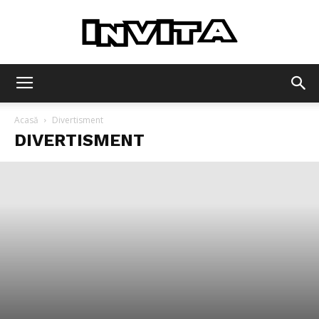
Invita
Acasă
Divertisment
DIVERTISMENT