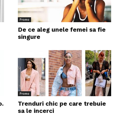
Promo
De ce aleg unele femei sa fie
singure
Promo
o.
Trenduri chic pe care trebuie
sa le incerci