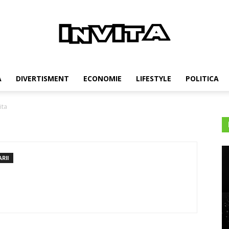
Invita
A
DIVERTISMENT
ECONOMIE
LIFESTYLE
POLITICA
ita
RII