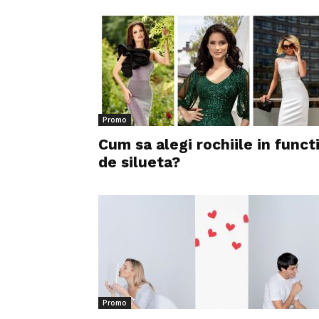
Promo
Cum sa alegi rochiile in funct
de silueta?
Promo