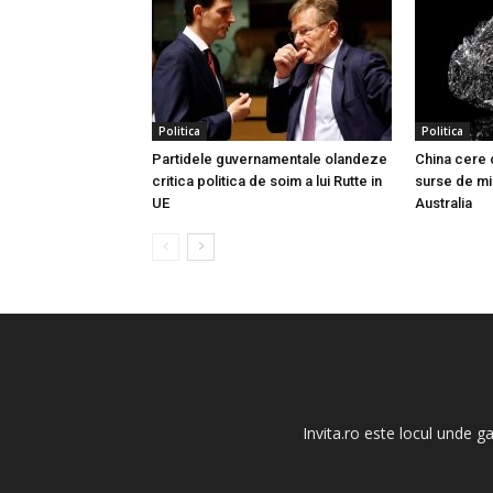
Politica
Politica
Partidele guvernamentale olandeze
China cere 
critica politica de soim a lui Rutte in
surse de mi
UE
Australia
Invita.ro este locul unde g