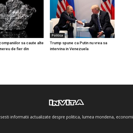
Politica
companiilor sa caute alte
Trump spune ca Putin nu vrea sa
nereu de fier din
intervina in Venezuela
asesti informatii actualizate despre politica, lumea mondena, economie, l