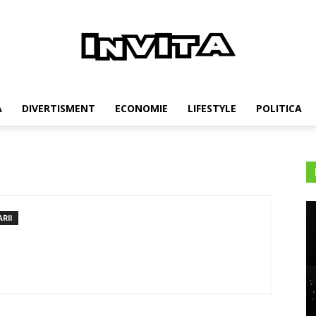
Invita
A
DIVERTISMENT
ECONOMIE
LIFESTYLE
POLITICA
RII