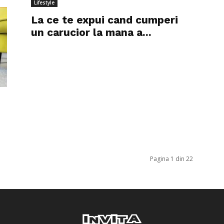
Lifestyle
La ce te expui cand cumperi
un carucior la mana a...
Pagina 1 din 22