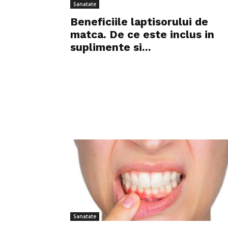
Sanatate
Beneficiile laptisorului de
matca. De ce este inclus in
suplimente si...
Sanatate