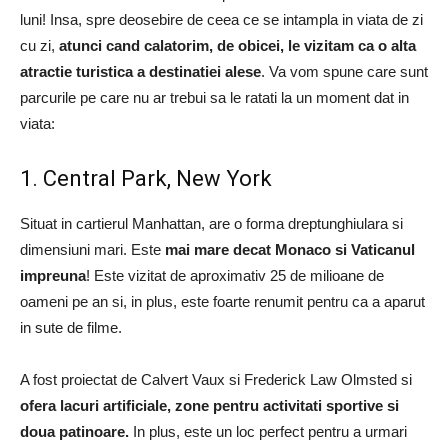
luni! Insa, spre deosebire de ceea ce se intampla in viata de zi
cu zi,
atunci cand calatorim, de obicei, le vizitam ca o alta
atractie turistica a destinatiei alese
. Va vom spune care sunt
parcurile pe care nu ar trebui sa le ratati la un moment dat in
viata:
1. Central Park, New York
Situat in cartierul Manhattan, are o forma dreptunghiulara si
dimensiuni mari. Este
mai mare decat Monaco si Vaticanul
impreuna
! Este vizitat de aproximativ 25 de milioane de
oameni pe an si, in plus, este foarte renumit pentru ca a aparut
in sute de filme.
A fost proiectat de Calvert Vaux si Frederick Law Olmsted si
ofera lacuri artificiale, zone pentru activitati sportive si
doua patinoare.
In plus, este un loc perfect pentru a urmari