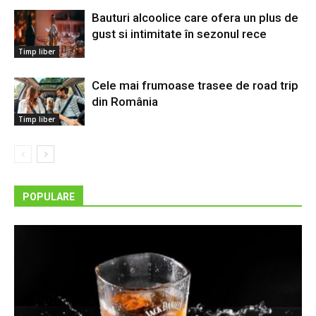
Bauturi alcoolice care ofera un plus de
gust si intimitate în sezonul rece
Timp liber
Cele mai frumoase trasee de road trip
din România
Timp liber
POPULARE