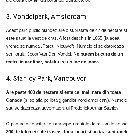
3. Vondelpark, Amsterdam
Acest parc public olandez are o suprafata de 47 de hectare si
este situat la vest de oras. A fost deschis in 1865 (la acea
vreme se numea „Parcul Nieuwe”). Numele ei se datoreaza
scriitorului Joost Van Den Vondel.
Ne putem bucura de un
teatru in aer liber, hoteluri si un loc de joaca.
4. Stanley Park, Vancouver
Are peste 400 de hectare si este cel mai mare din toata
Canada
(si se afla pe lista gigantilor nord-americani). Numele
sau se datoreaza guvernatorului Frederick Arthur Stanley.
O padure de conifere cu aproape jumatate de milion de copaci,
200 de kilometri de trasee, doua lacuri si un iaz sunt unele