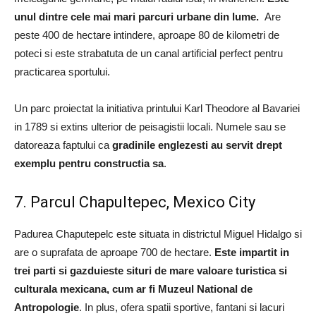
unul dintre cele mai mari parcuri urbane din lume.
Are
peste 400 de hectare intindere, aproape 80 de kilometri de
poteci si este strabatuta de un canal artificial perfect pentru
practicarea sportului.
Un parc proiectat la initiativa printului Karl Theodore al Bavariei
in 1789 si extins ulterior de peisagistii locali. Numele sau se
datoreaza faptului ca
gradinile englezesti au servit drept
exemplu pentru constructia sa
.
7. Parcul Chapultepec, Mexico City
Padurea Chaputepelc este situata in districtul Miguel Hidalgo si
are o suprafata de aproape 700 de hectare.
Este impartit in
trei parti si gazduieste situri de mare valoare turistica si
culturala mexicana, cum ar fi Muzeul National de
Antropologie
. In plus, ofera spatii sportive, fantani si lacuri