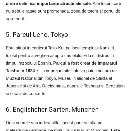
dintre cele mai importante atractii ale sale
. Alte locuri care
nu trebuie ratate sunt promenada, zona de totem si portul de
agrement.
5. Parcul Ueno, Tokyo
Este situat in cartierul Taito-Ku, pe locul templului Kan’eijii,
folosit pentru a veghea asupra castelului Edo si distrus in
timpul razboiului Boshin.
Parcul a fost creat de imparatul
Taisho in 1924
si in imprejurimile sale va puteti bucura de
Muzeul National din Tokyo, Muzeul National de Stiinta al
Japoniei si de Arta Occidentala, capelele Toshogu si Benzaiten
si o sala de concerte.
6. Englishcher Garten, Munchen
Desi numele sau indica altfel, acest parc se afla pe
meleagurile germane, pe malul raului Isar, in Munchen.
Este