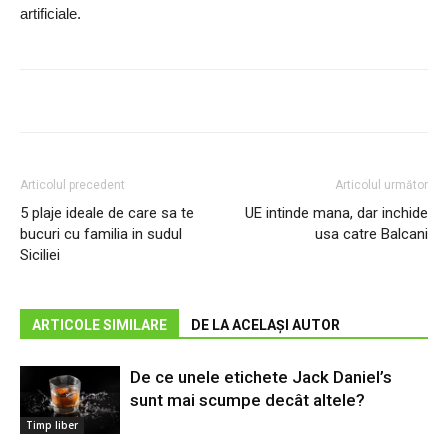
artificiale.
Articolul precedent
Articolul următor
5 plaje ideale de care sa te
UE intinde mana, dar inchide
bucuri cu familia in sudul
usa catre Balcani
Siciliei
ARTICOLE SIMILARE
DE LA ACELAȘI AUTOR
De ce unele etichete Jack Daniel’s
sunt mai scumpe decât altele?
Timp liber