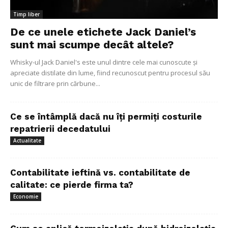
Timp liber
De ce unele etichete Jack Daniel’s
sunt mai scumpe decât altele?
Whisky-ul Jack Daniel's este unul dintre cele mai cunoscute și
apreciate distilate din lume, fiind recunoscut pentru procesul său
unic de filtrare prin cărbune...
Ce se întâmplă dacă nu îți permiți costurile
repatrierii decedatului
Actualitate
Contabilitate ieftină vs. contabilitate de
calitate: ce pierde firma ta?
Economie