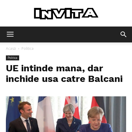
Invita
Acasă
Politica
Politica
UE intinde mana, dar
inchide usa catre Balcani