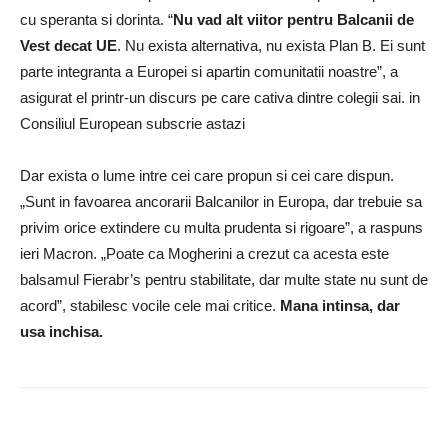
cu speranta si dorinta. “
Nu vad alt viitor pentru Balcanii de
Vest decat UE
. Nu exista alternativa, nu exista Plan B. Ei sunt
parte integranta a Europei si apartin comunitatii noastre”, a
asigurat el printr-un discurs pe care cativa dintre colegii sai. in
Consiliul European subscrie astazi
Dar exista o lume intre cei care propun si cei care dispun.
„Sunt in favoarea ancorarii Balcanilor in Europa, dar trebuie sa
privim orice extindere cu multa prudenta si rigoare”, a raspuns
ieri Macron. „Poate ca Mogherini a crezut ca acesta este
balsamul Fierabr’s pentru stabilitate, dar multe state nu sunt de
acord”, stabilesc vocile cele mai critice.
Mana intinsa, dar
usa inchisa.