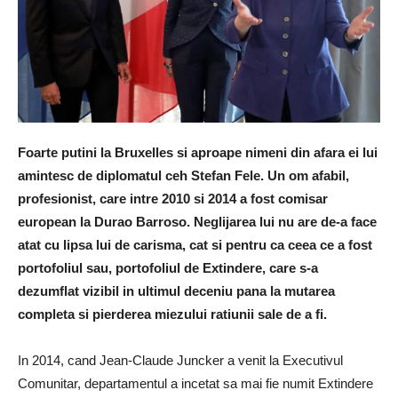
Foarte putini la Bruxelles si aproape nimeni din afara ei lui
amintesc de diplomatul ceh Stefan Fele. Un om afabil,
profesionist, care intre 2010 si 2014 a fost comisar
european la Durao Barroso. Neglijarea lui nu are de-a face
atat cu lipsa lui de carisma, cat si pentru ca ceea ce a fost
portofoliul sau, portofoliul de Extindere, care s-a
dezumflat vizibil in ultimul deceniu pana la mutarea
completa si pierderea miezului ratiunii sale de a fi.
In 2014, cand Jean-Claude Juncker a venit la Executivul
Comunitar, departamentul a incetat sa mai fie numit Extindere