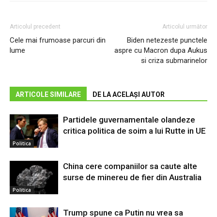
Articolul precedent
Articolul următor
Cele mai frumoase parcuri din
Biden netezeste punctele
lume
aspre cu Macron dupa Aukus
si criza submarinelor
ARTICOLE SIMILARE
DE LA ACELAȘI AUTOR
Partidele guvernamentale olandeze
critica politica de soim a lui Rutte in UE
Politica
China cere companiilor sa caute alte
surse de minereu de fier din Australia
Politica
Trump spune ca Putin nu vrea sa