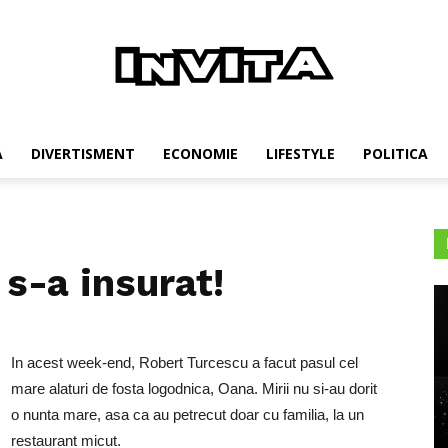
Invita
A
DIVERTISMENT
ECONOMIE
LIFESTYLE
POLITICA
s-a insurat!
In acest week-end, Robert Turcescu a facut pasul cel
mare alaturi de fosta logodnica, Oana. Mirii nu si-au dorit
o nunta mare, asa ca au petrecut doar cu familia, la un
restaurant micut.