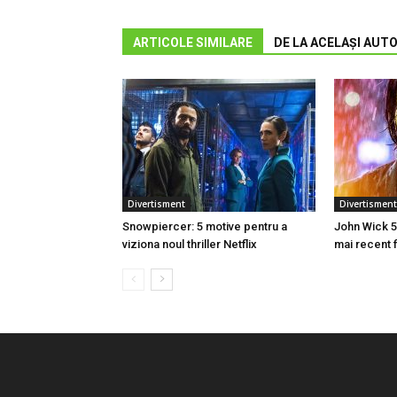
ARTICOLE SIMILARE
DE LA ACELAȘI AUT
Divertisment
Divertisment
Snowpiercer: 5 motive pentru a
John Wick 5
viziona noul thriller Netflix
mai recent 