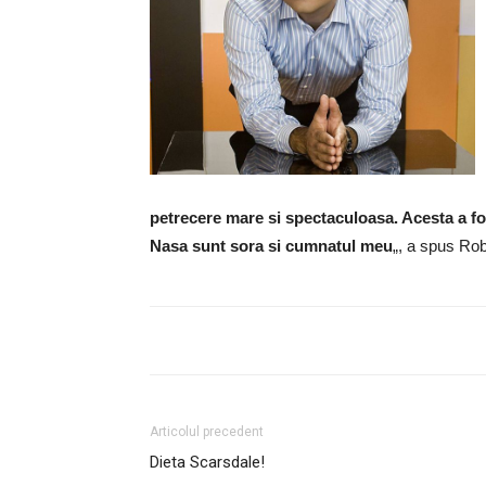
petrecere mare si spectaculoasa. Acesta a f
Nasa sunt sora si cumnatul meu
„, a spus Ro
Articolul precedent
Dieta Scarsdale!