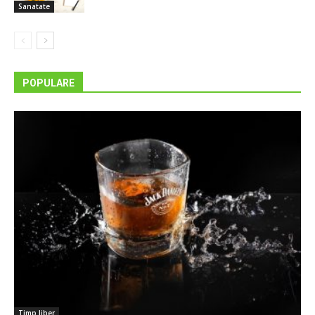
Sanatate
POPULARE
Timp liber