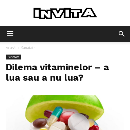
Invita
Acasă
Sanatate
Sanatate
Dilema vitaminelor – a
lua sau a nu lua?