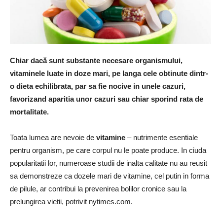
Chiar dacă sunt substante necesare organismului,
vitaminele luate in doze mari, pe langa cele obtinute dintr-
o dieta echilibrata, par sa fie nocive in unele cazuri,
favorizand aparitia unor cazuri sau chiar sporind rata de
mortalitate.
Toata lumea are nevoie de
vitamine
– nutrimente esentiale
pentru organism, pe care corpul nu le poate produce.
In ciuda
popularitatii lor, numeroase studii de inalta calitate nu au reusit
sa demonstreze ca dozele mari de vitamine, cel putin in forma
de pilule, ar contribui la prevenirea bolilor cronice sau la
prelungirea vietii, potrivit nytimes.com.