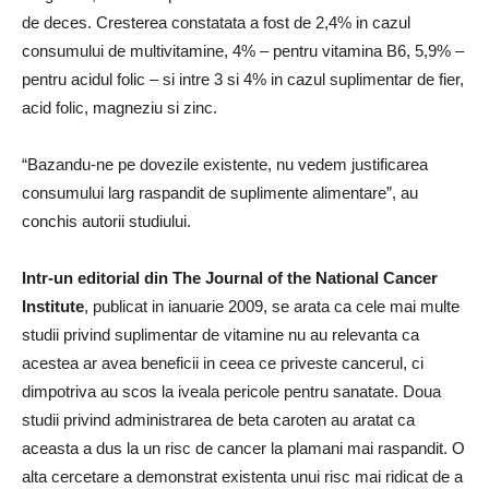
de deces.
Cresterea constatata a fost de 2,4% in cazul
consumului de multivitamine, 4% – pentru vitamina B6, 5,9% –
pentru acidul folic – si intre 3 si 4% in cazul suplimentar de fier,
acid folic, magneziu si zinc.
“Bazandu-ne pe dovezile existente, nu vedem justificarea
consumului larg raspandit de suplimente alimentare”, au
conchis autorii studiului.
Intr-un editorial din The Journal of the National Cancer
Institute
, publicat in ianuarie 2009, se arata ca cele mai multe
studii privind suplimentar de vitamine nu au relevanta ca
acestea ar avea beneficii in ceea ce priveste cancerul, ci
dimpotriva au scos la iveala pericole pentru sanatate.
Doua
studii privind administrarea de beta caroten au aratat ca
aceasta a dus la un risc de cancer la plamani mai raspandit.
O
alta cercetare a demonstrat existenta unui risc mai ridicat de a