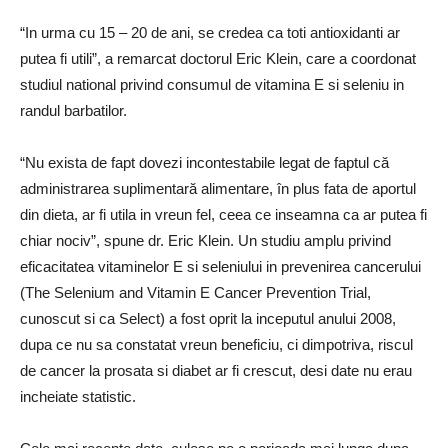
“In urma cu 15 – 20 de ani, se credea ca toti antioxidanti ar
putea fi utili”, a remarcat doctorul Eric Klein, care a coordonat
studiul national privind consumul de vitamina E si seleniu in
randul barbatilor.
“Nu exista de fapt dovezi incontestabile legat de faptul că
administrarea suplimentară alimentare, în plus fata de aportul
din dieta, ar fi utila in vreun fel, ceea ce inseamna ca ar putea fi
chiar nociv”, s
pune dr. Eric Klein.
Un studiu amplu privind
eficacitatea vitaminelor E si seleniului in prevenirea cancerului
(The Selenium and Vitamin E Cancer Prevention Trial,
cunoscut si ca Select) a fost oprit la inceputul anului 2008,
dupa ce nu sa constatat vreun beneficiu, ci dimpotriva, riscul
de cancer la prosata si diabet ar fi crescut, desi date nu erau
incheiate statistic.