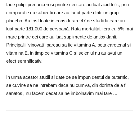
face polipi precancerosi printre cei care au luat acid folic, prin
comparatie cu subiectii care au facut parte dintr-un grup
placebo.
Au fost luate in considerare 47 de studii la care au
luat parte 181.000 de persoană.
Rata mortalitatii era cu 5% mai
mare printre cei care au luat suplimente de antioxidanti.
Principalii “vinovati” pareau sa fie vitamina A, beta carotenul si
vitamina E, in timp ce vitamina C si seleniul nu au avut un
efect semnificativ.
In urma acestor studii si date ce se impun destul de puternic,
se cuvine sa ne intrebam daca nu cumva, din dorinta de a fi
sanatosi, nu facem decat sa ne imbolnavim mai tare …