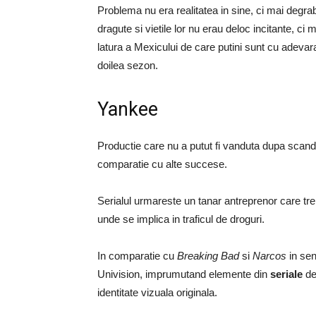
Problema nu era realitatea in sine, ci mai degr
dragute si vietile lor nu erau deloc incitante, ci
latura a Mexicului de care putini sunt cu adevar
doilea sezon.
Yankee
Productie care nu a putut fi vanduta dupa scanda
comparatie cu alte succese.
Serialul urmareste un tanar antreprenor care tr
unde se implica in traficul de droguri.
In comparatie cu
Breaking Bad
si
Narcos
in sen
Univision, imprumutand elemente din
seriale
de
identitate vizuala originala.