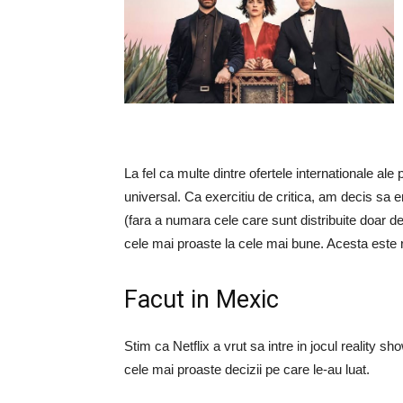
La fel ca multe dintre ofertele internationale al
universal. Ca exercitiu de critica, am decis s
(fara a numara cele care sunt distribuite doar 
cele mai proaste la cele mai bune. Acesta este r
Facut in Mexic
Stim ca Netflix a vrut sa intre in jocul reality 
cele mai proaste decizii pe care le-au luat.