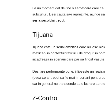
La un moment dat devine o sarbatoare care cauta
subculturi. Desi cauta sa-i reprezinte, ajunge s
seria
secolului trecut.
Tijuana
Tijuana este un serial ambitios care nu iese nici
mexicani in contextul traficului de droguri in nord
incadreaza in scenarii care par sa fi fost vazute 
Desi are performante bune, ii lipseste un reali
(ceea ce ar trebui sa fie mai important pentru p
dar in general nu transcende ca o lucrare care 
Z-Control