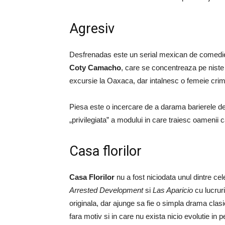
Agresiv
Desfrenadas este un serial mexican de comedi
Coty Camacho
, care se concentreaza pe niste 
excursie la Oaxaca, dar intalnesc o femeie crimi
Piesa este o incercare de a darama barierele de 
„privilegiata” a modului in care traiesc oamenii 
Casa florilor
Casa Florilor
nu a fost niciodata unul dintre c
Arrested Development
si
Las Aparicio
cu lucrur
originala, dar ajunge sa fie o simpla drama clasic
fara motiv si in care nu exista nicio evolutie in pe