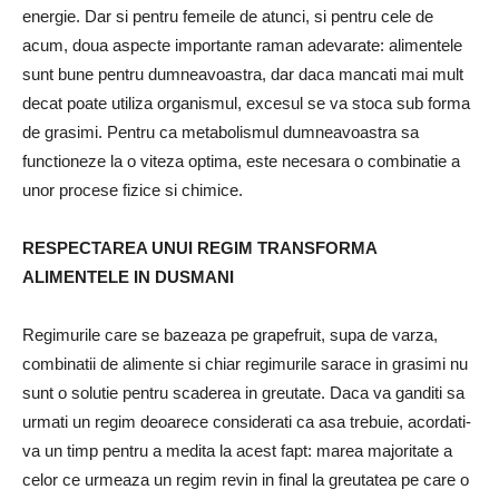
energie. Dar si pentru femeile de atunci, si pentru cele de
acum, doua aspecte importante ra­man adevarate: alimentele
sunt bune pentru dum­neavoastra, dar daca mancati mai mult
decat poate utiliza organismul, excesul se va stoca sub forma
de grasimi. Pentru ca metabolismul dumneavoastra sa
functioneze la o viteza optima, este necesara o combinatie a
unor procese fizice si chimice.
RESPECTAREA UNUI REGIM TRANSFORMA
ALIMENTELE IN DUSMANI
Regimurile care se bazeaza pe grapefruit, supa de varza,
combinatii de alimente si chiar regimurile sarace in grasimi nu
sunt o solutie pentru scaderea in greutate. Daca va ganditi sa
urmati un regim deoa­rece considerati ca asa trebuie, acordati-
va un timp pentru a medita la acest fapt: marea majoritate a
celor ce urmeaza un regim revin in final la greutatea pe care o