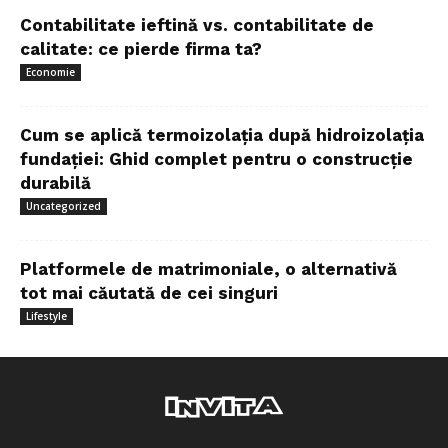
Contabilitate ieftină vs. contabilitate de
calitate: ce pierde firma ta?
Economie
Cum se aplică termoizolația după hidroizolația
fundației: Ghid complet pentru o construcție
durabilă
Uncategorized
Platformele de matrimoniale, o alternativă
tot mai căutată de cei singuri
Lifestyle