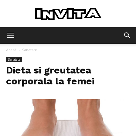
Invita
Acasă
Sanatate
Sanatate
Dieta si greutatea
corporala la femei