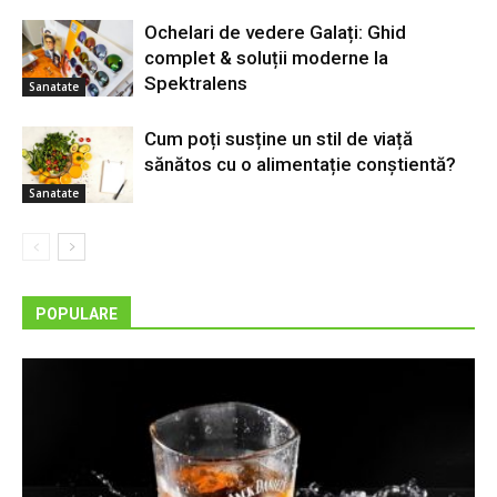
Ochelari de vedere Galați: Ghid
complet & soluții moderne la
Spektralens
Sanatate
Cum poți susține un stil de viață
sănătos cu o alimentație conștientă?
Sanatate
POPULARE