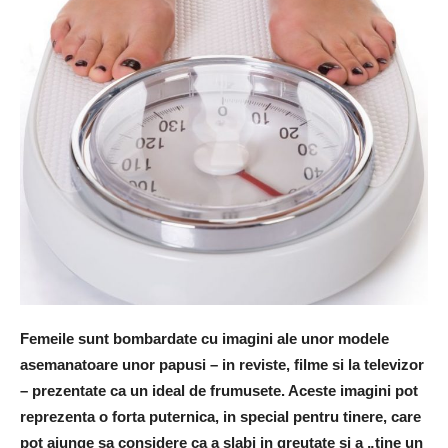
Femeile sunt bombardate cu imagini ale unor modele
asemanatoare unor papusi – in reviste, filme si la televizor
– prezentate ca un ideal de frumusete. Aceste imagini pot
reprezenta o forta puternica, in special pentru tinere, care
pot ajunge sa considere ca a slabi in greutate si a „tine un