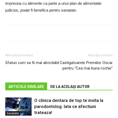
impreuna cu alimente ca parte a unui plan de alimentatie
judicios, poate fi benefica pentru sanatate.
Articolul precedent
Articolul următor
Sfaturi cum sa fii mai abordabil
Castigatoarele Premiilor Oscar
pentru “Cea mai buna rochie”
ARTICOLE SIMILARE
DE LA ACELAȘI AUTOR
O clinica dentara de top te invita la
parodontolog. Iata ce afectiuni
trateaza!
Sanatate