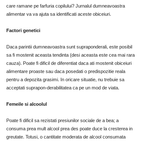
care ramane pe farfuria copilului? Jurnalul dumneavoastra
alimentar va va ajuta sa identificati aceste obiceiuri.
Factori genetici
Daca parintii dumneavoastra sunt supraponderali, este posibil
sa fi mostenit aceasta tendinta (desi aceasta este cea mai rara
cauza). Poate fi dificil de diferentiat daca ati mos­tenit obiceiuri
alimentare proaste sau daca posedati o predispozitie reala
pentru a depozita grasimi. In oricare situatie, nu trebuie sa
acceptati suprapon-derabilitatea ca pe un mod de viata.
Femeile si alcoolul
Poate fi dificil sa rezis­tati presiunilor sociale de a bea; a
consuma prea mult alcool prea des poate duce la cresterea in
greutate. Totusi, o cantitate moderata de alcool consumata