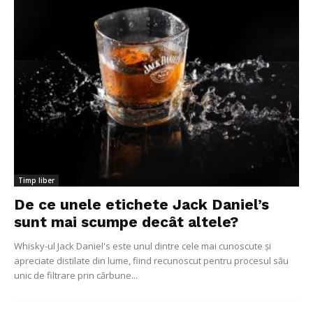
Timp liber
De ce unele etichete Jack Daniel’s
sunt mai scumpe decât altele?
Whisky-ul Jack Daniel's este unul dintre cele mai cunoscute și
apreciate distilate din lume, fiind recunoscut pentru procesul său
unic de filtrare prin cărbune...