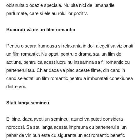
obisnuita o ocazie speciala. Nu uita nici de lumanarile
parfumate, care si ele au rolul lor pozitiv.
Bucurați-vă de un film romantic
Pentru o seara frumoasa si relaxanta in doi, alegeti sa vizionati
un film romantic. Nu optati pentru o drama sau un film de
actiune, pentru ca acest lucru nu inseamna sa fii romantic cu
partenerul tau. Chiar daca va plac aceste filme, din cand in
cand selectati un film romantic pentru a imbunatati conexiunea
dintre voi.
Stati langa semineu
Ei bine, daca aveti un semineu, atunci va puteti considera
norocosi. Sa stai langa acesta impreuna cu partenerul si un
pahar de vin bun este cu siguranta un act romantic benefic