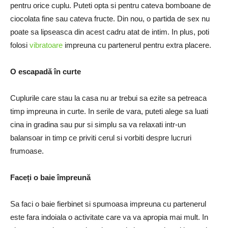
pentru orice cuplu. Puteti opta si pentru cateva bomboane de
ciocolata fine sau cateva fructe. Din nou, o partida de sex nu
poate sa lipseasca din acest cadru atat de intim. In plus, poti
folosi
vibratoare
impreuna cu partenerul pentru extra placere.
O escapadă în curte
Cuplurile care stau la casa nu ar trebui sa ezite sa petreaca
timp impreuna in curte. In serile de vara, puteti alege sa luati
cina in gradina sau pur si simplu sa va relaxati intr-un
balansoar in timp ce priviti cerul si vorbiti despre lucruri
frumoase.
Faceți o baie împreună
Sa faci o baie fierbinet si spumoasa impreuna cu partenerul
este fara indoiala o activitate care va va apropia mai mult. In