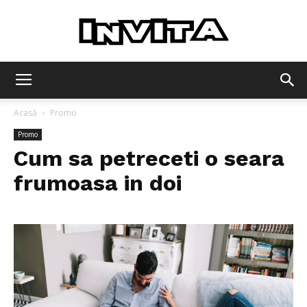
Invita
Acasă
Promo
Promo
Cum sa petreceti o seara
frumoasa in doi