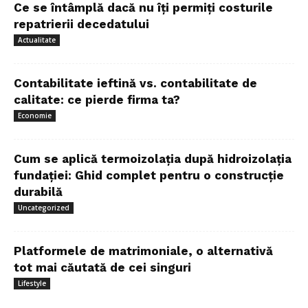
Ce se întâmplă dacă nu îți permiți costurile
repatrierii decedatului
Actualitate
Contabilitate ieftină vs. contabilitate de
calitate: ce pierde firma ta?
Economie
Cum se aplică termoizolația după hidroizolația
fundației: Ghid complet pentru o construcție
durabilă
Uncategorized
Platformele de matrimoniale, o alternativă
tot mai căutată de cei singuri
Lifestyle