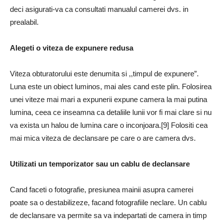
deci asigurati-va ca consultati manualul camerei dvs. in
prealabil.
Alegeti o viteza de expunere redusa
Viteza obturatorului este denumita si ,,timpul de expunere”.
Luna este un obiect luminos, mai ales cand este plin. Folosirea
unei viteze mai mari a expunerii expune camera la mai putina
lumina, ceea ce inseamna ca detaliile lunii vor fi mai clare si nu
va exista un halou de lumina care o inconjoara.[9] Folositi cea
mai mica viteza de declansare pe care o are camera dvs.
Utilizati un temporizator sau un cablu de declansare
Cand faceti o fotografie, presiunea mainii asupra camerei
poate sa o destabilizeze, facand fotografiile neclare. Un cablu
de declansare va permite sa va indepartati de camera in timp