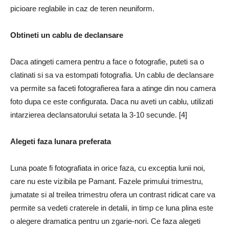
picioare reglabile in caz de teren neuniform.
Obtineti un cablu de declansare
Daca atingeti camera pentru a face o fotografie, puteti sa o
clatinati si sa va estompati fotografia. Un cablu de declansare
va permite sa faceti fotografierea fara a atinge din nou camera
foto dupa ce este configurata. Daca nu aveti un cablu, utilizati
intarzierea declansatorului setata la 3-10 secunde. [4]
Alegeti faza lunara preferata
Luna poate fi fotografiata in orice faza, cu exceptia lunii noi,
care nu este vizibila pe Pamant. Fazele primului trimestru,
jumatate si al treilea trimestru ofera un contrast ridicat care va
permite sa vedeti craterele in detalii, in timp ce luna plina este
o alegere dramatica pentru un zgarie-nori. Ce faza alegeti