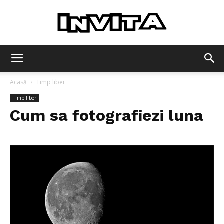
Invita
Acasă
Timp liber
Timp liber
Cum sa fotografiezi luna