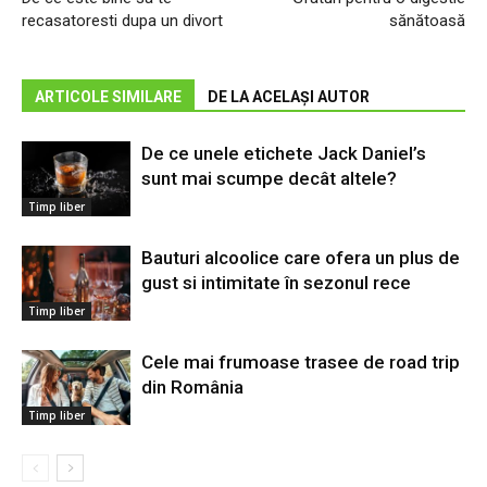
recasatoresti dupa un divort
sănătoasă
ARTICOLE SIMILARE
DE LA ACELAȘI AUTOR
De ce unele etichete Jack Daniel’s
sunt mai scumpe decât altele?
Timp liber
Bauturi alcoolice care ofera un plus de
gust si intimitate în sezonul rece
Timp liber
Cele mai frumoase trasee de road trip
din România
Timp liber