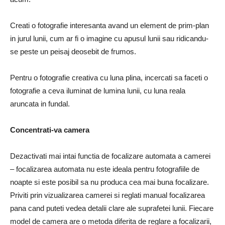
Creati o fotografie interesanta avand un element de prim-plan
in jurul lunii, cum ar fi o imagine cu apusul lunii sau ridicandu-
se peste un peisaj deosebit de frumos.
Pentru o fotografie creativa cu luna plina, incercati sa faceti o
fotografie a ceva iluminat de lumina lunii, cu luna reala
aruncata in fundal.
Concentrati-va camera
Dezactivati mai intai functia de focalizare automata a camerei
– focalizarea automata nu este ideala pentru fotografiile de
noapte si este posibil sa nu produca cea mai buna focalizare.
Priviti prin vizualizarea camerei si reglati manual focalizarea
pana cand puteti vedea detalii clare ale suprafetei lunii. Fiecare
model de camera are o metoda diferita de reglare a focalizarii,