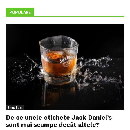
POPULARE
Timp liber
De ce unele etichete Jack Daniel’s
sunt mai scumpe decât altele?