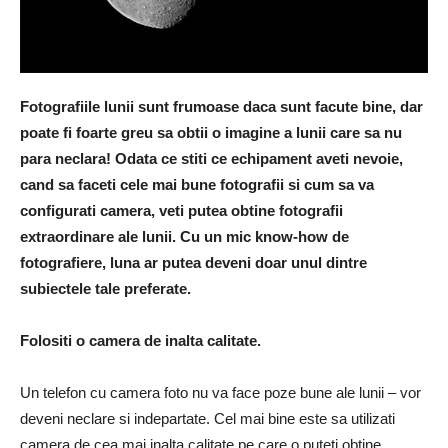
Fotografiile lunii sunt frumoase daca sunt facute bine, dar
poate fi foarte greu sa obtii o imagine a lunii care sa nu
para neclara! Odata ce stiti ce echipament aveti nevoie,
cand sa faceti cele mai bune fotografii si cum sa va
configurati camera, veti putea obtine fotografii
extraordinare ale lunii. Cu un mic know-how de
fotografiere, luna ar putea deveni doar unul dintre
subiectele tale preferate.
Folositi o camera de inalta calitate.
Un telefon cu camera foto nu va face poze bune ale lunii – vor
deveni neclare si indepartate. Cel mai bine este sa utilizati
camera de cea mai inalta calitate pe care o puteti obtine.