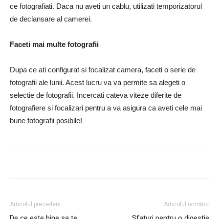
ce fotografiati. Daca nu aveti un cablu, utilizati temporizatorul
de declansare al camerei.
Faceti mai multe fotografii
Dupa ce ati configurat si focalizat camera, faceti o serie de
fotografii ale lunii. Acest lucru va va permite sa alegeti o
selectie de fotografii. Incercati cateva viteze diferite de
fotografiere si focalizari pentru a va asigura ca aveti cele mai
bune fotografii posibile!
Articolul precedent
Articolul următor
De ce este bine sa te
Sfaturi pentru o digestie