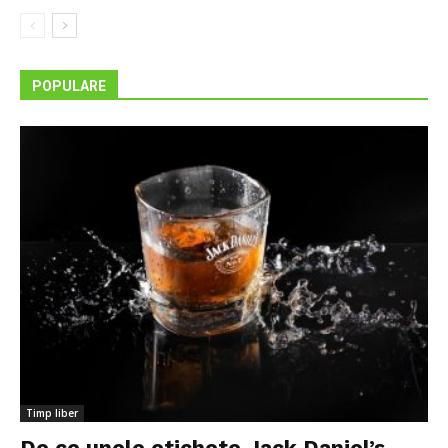
POPULARE
Timp liber
De ce unele etichete Jack Daniel’s