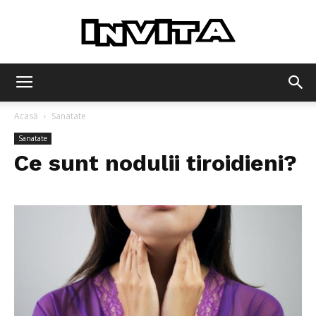
Invita
Acasă
Sanatate
Sanatate
Ce sunt nodulii tiroidieni?