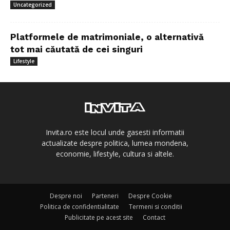
Uncategorized
Platformele de matrimoniale, o alternativă
tot mai căutată de cei singuri
Lifestyle
Invita.ro este locul unde gasesti informatii
actualizate despre politica, lumea mondena,
economie, lifestyle, cultura si altele.
Despre noi
Parteneri
Despre Cookie
Politica de confidentialitate
Termeni si conditii
Publicitate pe acest site
Contact