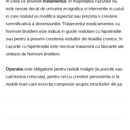
In ceea ce priveste
tratamentul
, in majoritatea cazurilor nu
este nevoie decat de urmarire ecografica si interventie in cazul
in care nodulul isi modifica aspectul sau prezinta o crestere
semnificativa a dimensiunilor. Tratamentul medicamentos cu
hormoni tiroidieni este indicat in gusile nodulare cu hipotiroidie
sau pentru a preveni cresterea nodulilor din tiroidita cronica. In
cazurile cu hipertiroidie este necesar tratament cu blocante ale
sintezei de hormoni tiroidieni.
Operatia
este obligatorie pentru nodulii maligni (la punctie sau
calcitonina crescuta), pentru cei cu crestere persistenta si la
nodulii mari care exercita compresie asupra structurilor din jur.