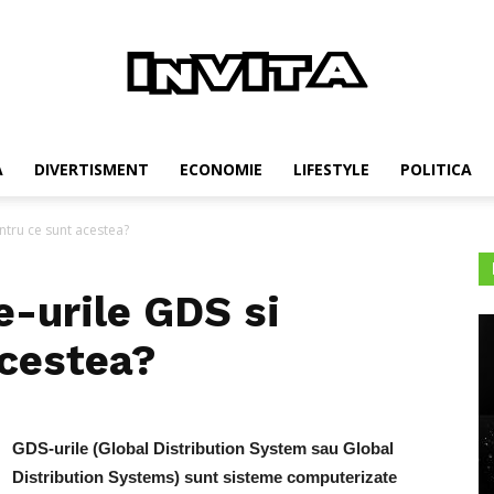
Invita
A
DIVERTISMENT
ECONOMIE
LIFESTYLE
POLITICA
ntru ce sunt acestea?
e-urile GDS si
acestea?
GDS-urile (Global Distribution System sau Global
Distribution Systems) sunt sisteme computerizate