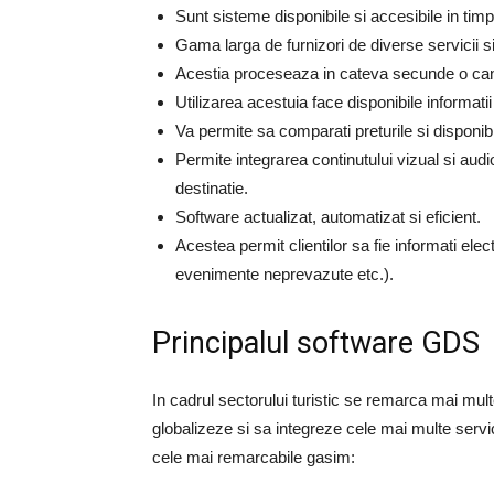
Sunt sisteme disponibile si accesibile in tim
Gama larga de furnizori de diverse servicii 
Acestia proceseaza in cateva secunde o canti
Utilizarea acestuia face disponibile informatii
Va permite sa comparati preturile si disponibili
Permite integrarea continutului vizual si audi
destinatie.
Software actualizat, automatizat si eficient.
Acestea permit clientilor sa fie informati elec
evenimente neprevazute etc.).
Principalul software GDS
In cadrul sectorului turistic se remarca mai mul
globalizeze si sa integreze cele mai multe servici
cele mai remarcabile gasim: