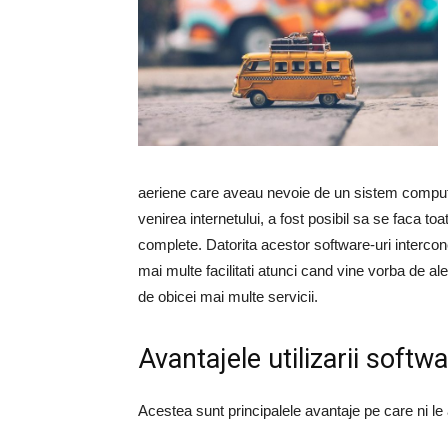
aeriene care aveau nevoie de un sistem computer
venirea internetului, a fost posibil sa se faca to
complete. Datorita acestor software-uri intercon
mai multe facilitati atunci cand vine vorba de ale
de obicei mai multe servicii.
Avantajele utilizarii softw
Acestea sunt principalele avantaje pe care ni le