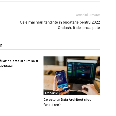
Articolul următor
Cele mai mari tendinte in bucatarie pentru 2022
&ndash; 5 idei proaspete
OR
iliat: ce este si cum sa-ti
profitabil
Economie
Ce este un Data Architect si ce
functii are?