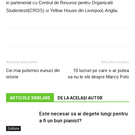
in parteneriat cu Centrul de Resurse pentru Organizatii
Studentesti(CROS) si Yellow House din Liverpool, Anglia.
Articolul precedent
Articolul următor
Cei mai puternici eunuci din
10 lucruri pe care s-ar putea
istorie
sa nu le stii despre Marco Polo
ARTICOLE SIMILARE
DE LA ACELAȘI AUTOR
Este necesar sa ai degete lungi pentru
a fi un bun pianist?
Cultura