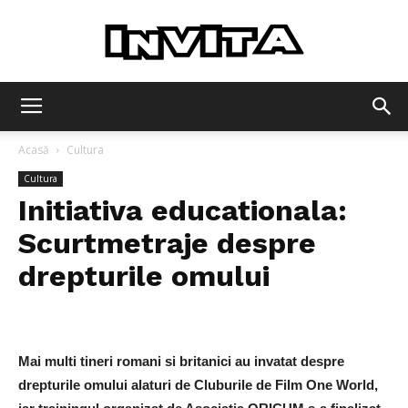
Invita
Acasă
Cultura
Cultura
Initiativa educationala:
Scurtmetraje despre
drepturile omului
Mai multi tineri romani si britanici au invatat despre
drepturile omului alaturi de Cluburile de Film One World,