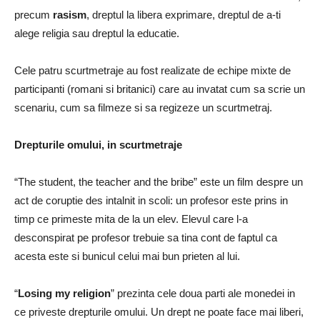
precum
rasism
, dreptul la libera exprimare, dreptul de a-ti
alege religia sau dreptul la educatie.
Cele patru scurtmetraje au fost realizate de echipe mixte de
participanti (romani si britanici) care au invatat cum sa scrie un
scenariu, cum sa filmeze si sa regizeze un scurtmetraj.
Drepturile omului, in scurtmetraje
“The student, the teacher and the bribe” este un film despre un
act de coruptie des intalnit in scoli: un profesor este prins in
timp ce primeste mita de la un elev. Elevul care l-a
desconspirat pe profesor trebuie sa tina cont de faptul ca
acesta este si bunicul celui mai bun prieten al lui.
“
Losing my religion
” prezinta cele doua parti ale monedei in
ce priveste drepturile omului. Un drept ne poate face mai liberi,