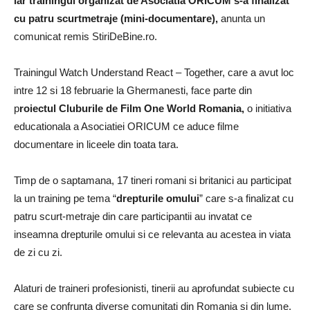
iar trainingul organizat de Asociatia ORICUM s-a finalizat
cu patru scurtmetraje (mini-documentare),
anunta un
comunicat remis StiriDeBine.ro.
Trainingul Watch Understand React – Together, care a avut loc
intre 12 si 18 februarie la Ghermanesti, face parte din
p
roiectul Cluburile de Film One World Romania,
o initiativa
educationala a Asociatiei ORICUM ce aduce filme
documentare in liceele din toata tara.
Timp de o saptamana, 17 tineri romani si britanici au participat
la un training pe tema “
drepturile omului
” care s-a finalizat cu
patru scurt-metraje din care participantii au invatat ce
inseamna drepturile omului si ce relevanta au acestea in viata
de zi cu zi.
Alaturi de traineri profesionisti, tinerii au aprofundat subiecte cu
care se confrunta diverse comunitati din Romania si din lume,