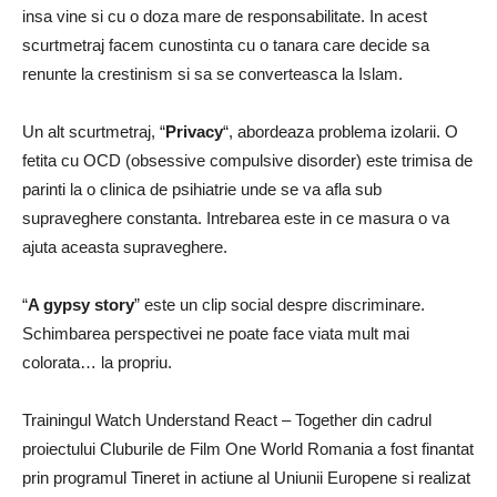
insa vine si cu o doza mare de responsabilitate. In acest
scurtmetraj facem cunostinta cu o tanara care decide sa
renunte la crestinism si sa se converteasca la Islam.
Un alt scurtmetraj, “
Privacy
“, abordeaza problema izolarii. O
fetita cu OCD (obsessive compulsive disorder) este trimisa de
parinti la o clinica de psihiatrie unde se va afla sub
supraveghere constanta. Intrebarea este in ce masura o va
ajuta aceasta supraveghere.
“
A gypsy story
” este un clip social despre discriminare.
Schimbarea perspectivei ne poate face viata mult mai
colorata… la propriu.
Trainingul Watch Understand React – Together din cadrul
proiectului Cluburile de Film One World Romania a fost finantat
prin programul Tineret in actiune al Uniunii Europene si realizat